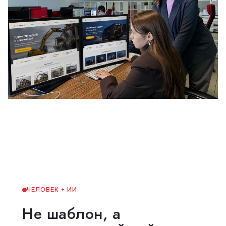
Живая работа над интерфейсом и содержанием проекта
ЧЕЛОВЕК + ИИ
Не шаблон, а