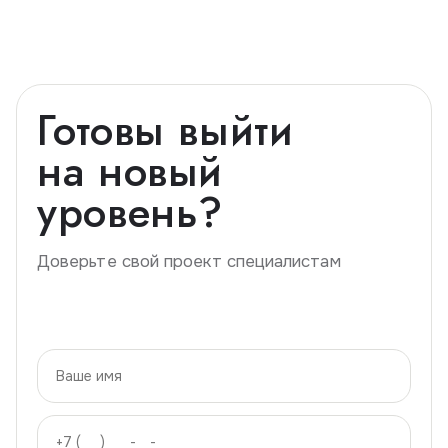
.рф, а также хостинг сроком на 1 год в размере 50 Мб.
Этого достаточно для нейросайта. Дальнейшее
ежегодное продление домена и хостинга — 2500
рублей в год.
Готовы выйти
на новый
уровень?
Доверьте свой проект специалистам